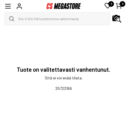
0
0
Tuote on valitettavasti vanhentunut.
Sitä ei voi enää tilata.
25723166