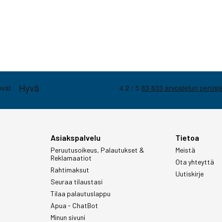
Asiakspalvelu
Tietoa
Peruutusoikeus, Palautukset &
Meistä
Reklamaatiot
Ota yhteyttä
Rahtimaksut
Uutiskirje
Seuraa tilaustasi
Tilaa palautuslappu
Apua - ChatBot
Minun sivuni