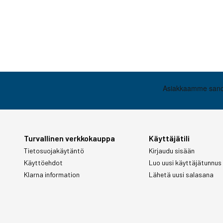
Turvallinen verkkokauppa
Käyttäjätili
Tietosuojakäytäntö
Kirjaudu sisään
Käyttöehdot
Luo uusi käyttäjätunnus
Klarna information
Lähetä uusi salasana