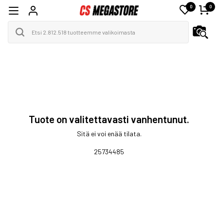
0
0
Tuote on valitettavasti vanhentunut.
Sitä ei voi enää tilata.
25734485