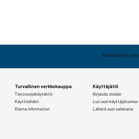
Turvallinen verkkokauppa
Käyttäjätili
Tietosuojakäytäntö
Kirjaudu sisään
Käyttöehdot
Luo uusi käyttäjätunnus
Klarna information
Lähetä uusi salasana