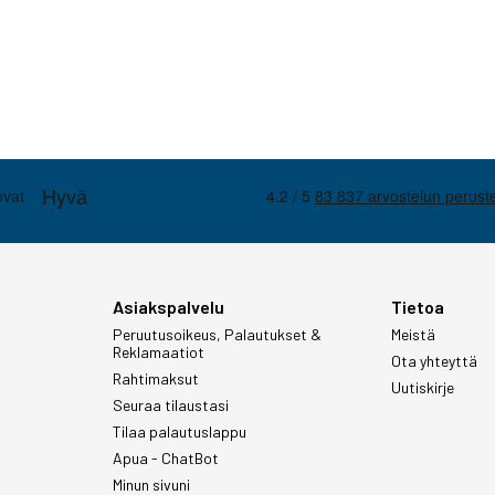
Asiakspalvelu
Tietoa
Peruutusoikeus, Palautukset &
Meistä
Reklamaatiot
Ota yhteyttä
Rahtimaksut
Uutiskirje
Seuraa tilaustasi
Tilaa palautuslappu
Apua - ChatBot
Minun sivuni