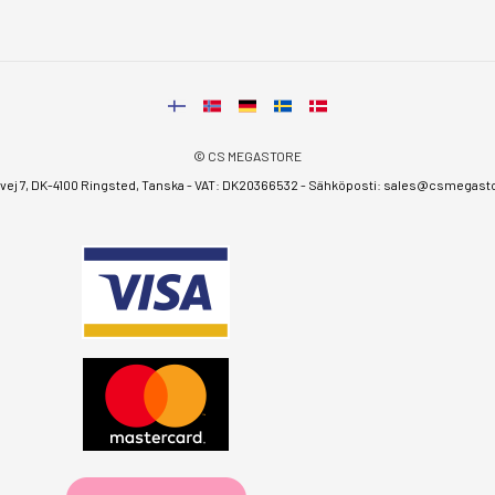
© CS MEGASTORE
ej 7, DK-4100 Ringsted, Tanska - VAT: DK20366532 - Sähköposti:
sales@csmegastor