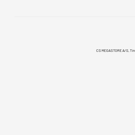
CS MEGASTORE A/S, Tinv