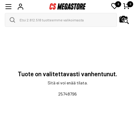
0
0
Tuote on valitettavasti vanhentunut.
Sitä ei voi enää tilata.
25748796