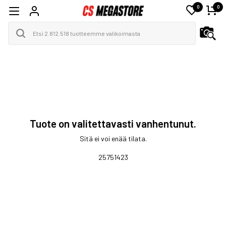
0
0
Tuote on valitettavasti vanhentunut.
Sitä ei voi enää tilata.
25751423