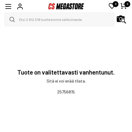
0
0
Tuote on valitettavasti vanhentunut.
Sitä ei voi enää tilata.
25756815