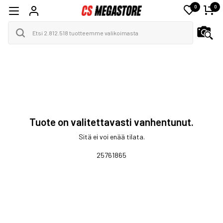
0
0
Tuote on valitettavasti vanhentunut.
Sitä ei voi enää tilata.
25761865