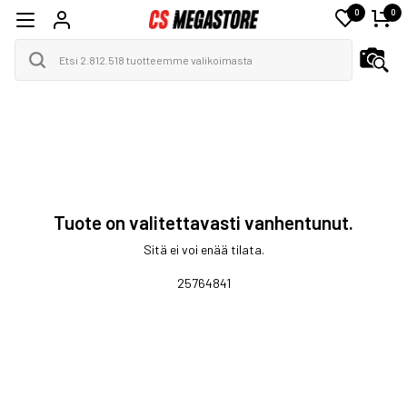
0
0
Tuote on valitettavasti vanhentunut.
Sitä ei voi enää tilata.
25764841