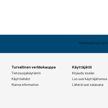
Turvallinen verkkokauppa
Käyttäjätili
Tietosuojakäytäntö
Kirjaudu sisään
Käyttöehdot
Luo uusi käyttäjätunnus
Klarna information
Lähetä uusi salasana