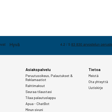
Asiakspalvelu
Tietoa
Peruutusoikeus, Palautukset &
Meistä
Reklamaatiot
Ota yhteyttä
Rahtimaksut
Uutiskirje
Seuraa tilaustasi
Tilaa palautuslappu
Apua - ChatBot
Minun sivuni