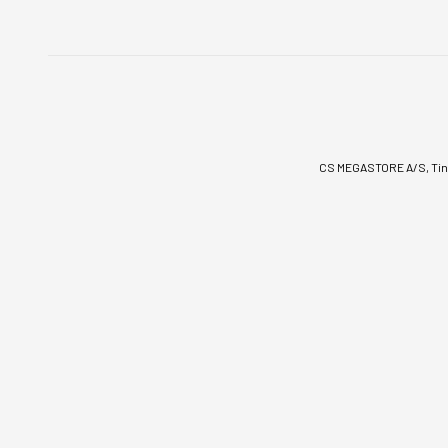
CS MEGASTORE A/S, Tinv