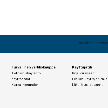
Turvallinen verkkokauppa
Käyttäjätili
Tietosuojakäytäntö
Kirjaudu sisään
Käyttöehdot
Luo uusi käyttäjätunnus
Klarna information
Lähetä uusi salasana