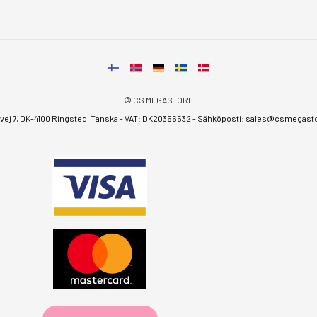
© CS MEGASTORE
ej 7, DK-4100 Ringsted, Tanska - VAT: DK20366532 - Sähköposti:
sales@csmegastor