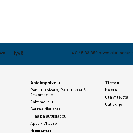
Asiakspalvelu
Tietoa
Peruutusoikeus, Palautukset &
Meistä
Reklamaatiot
Ota yhteyttä
Rahtimaksut
Uutiskirje
Seuraa tilaustasi
Tilaa palautuslappu
Apua - ChatBot
Minun sivuni