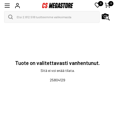
0
0
Tuote on valitettavasti vanhentunut.
Sitä ei voi enää tilata.
25804129