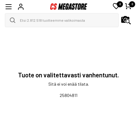
0
0
Tuote on valitettavasti vanhentunut.
Sitä ei voi enää tilata.
25804811