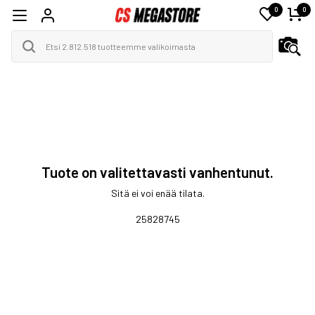
0
0
Tuote on valitettavasti vanhentunut.
Sitä ei voi enää tilata.
25828745