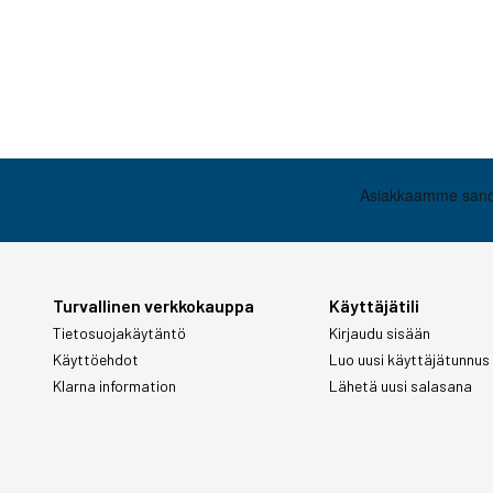
Turvallinen verkkokauppa
Käyttäjätili
Tietosuojakäytäntö
Kirjaudu sisään
Käyttöehdot
Luo uusi käyttäjätunnus
Klarna information
Lähetä uusi salasana