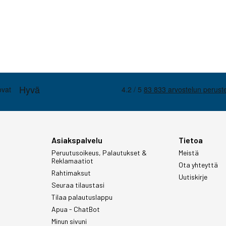
Asiakspalvelu
Tietoa
Peruutusoikeus, Palautukset &
Meistä
Reklamaatiot
Ota yhteyttä
Rahtimaksut
Uutiskirje
Seuraa tilaustasi
Tilaa palautuslappu
Apua - ChatBot
Minun sivuni