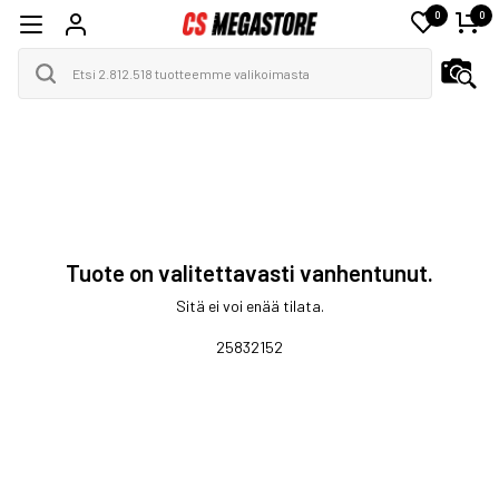
0
0
Tuote on valitettavasti vanhentunut.
Sitä ei voi enää tilata.
25832152