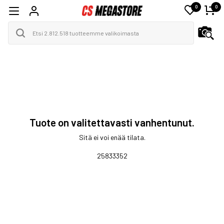
0
0
Tuote on valitettavasti vanhentunut.
Sitä ei voi enää tilata.
25833352