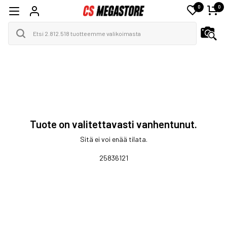
0
0
Tuote on valitettavasti vanhentunut.
Sitä ei voi enää tilata.
25836121