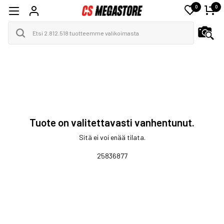
0
0
Tuote on valitettavasti vanhentunut.
Sitä ei voi enää tilata.
25836877