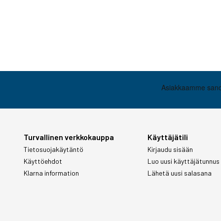
Turvallinen verkkokauppa
Käyttäjätili
Tietosuojakäytäntö
Kirjaudu sisään
Käyttöehdot
Luo uusi käyttäjätunnus
Klarna information
Lähetä uusi salasana