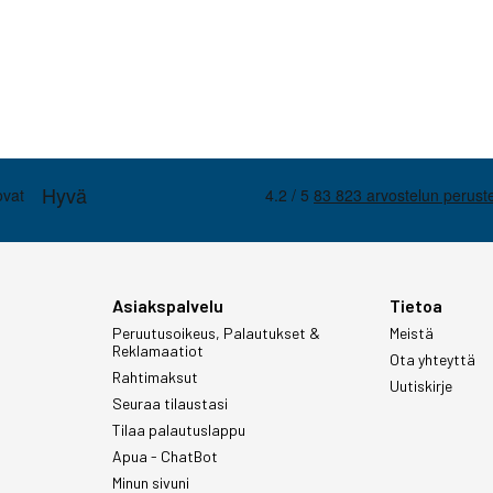
Asiakspalvelu
Tietoa
Peruutusoikeus, Palautukset &
Meistä
Reklamaatiot
Ota yhteyttä
Rahtimaksut
Uutiskirje
Seuraa tilaustasi
Tilaa palautuslappu
Apua - ChatBot
Minun sivuni