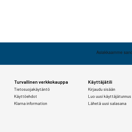
Turvallinen verkkokauppa
Käyttäjätili
Tietosuojakäytäntö
Kirjaudu sisään
Käyttöehdot
Luo uusi käyttäjätunnus
Klarna information
Lähetä uusi salasana