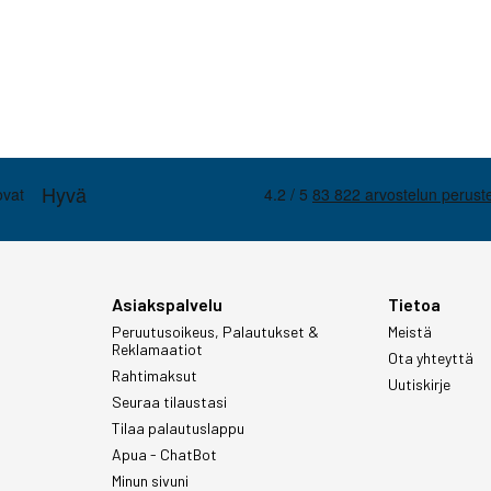
Asiakspalvelu
Tietoa
Peruutusoikeus, Palautukset &
Meistä
Reklamaatiot
Ota yhteyttä
Rahtimaksut
Uutiskirje
Seuraa tilaustasi
Tilaa palautuslappu
Apua - ChatBot
Minun sivuni