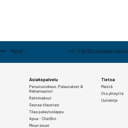
Asiakspalvelu
Tietoa
Peruutusoikeus, Palautukset &
Meistä
Reklamaatiot
Ota yhteyttä
Rahtimaksut
Uutiskirje
Seuraa tilaustasi
Tilaa palautuslappu
Apua - ChatBot
Minun sivuni