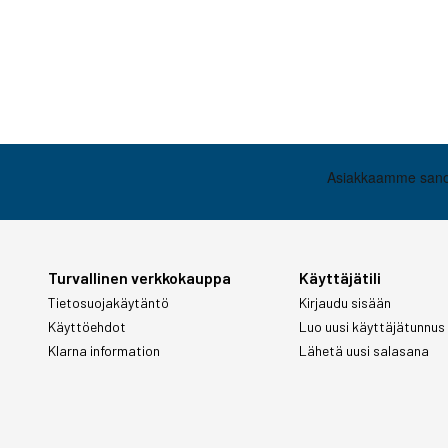
Turvallinen verkkokauppa
Käyttäjätili
Tietosuojakäytäntö
Kirjaudu sisään
Käyttöehdot
Luo uusi käyttäjätunnus
Klarna information
Lähetä uusi salasana