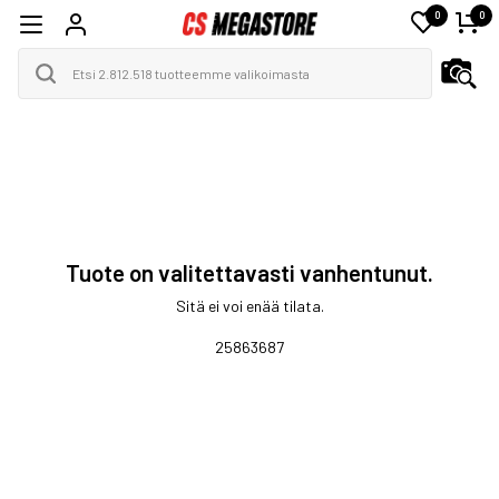
0
0
Tuote on valitettavasti vanhentunut.
Sitä ei voi enää tilata.
25863687