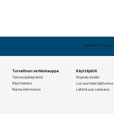
Turvallinen verkkokauppa
Käyttäjätili
Tietosuojakäytäntö
Kirjaudu sisään
Käyttöehdot
Luo uusi käyttäjätunnus
Klarna information
Lähetä uusi salasana