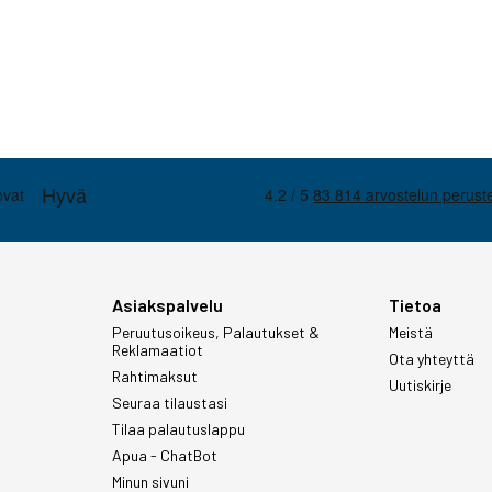
Asiakspalvelu
Tietoa
Peruutusoikeus, Palautukset &
Meistä
Reklamaatiot
Ota yhteyttä
Rahtimaksut
Uutiskirje
Seuraa tilaustasi
Tilaa palautuslappu
Apua - ChatBot
Minun sivuni