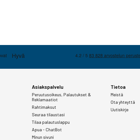
Asiakspalvelu
Tietoa
Peruutusoikeus, Palautukset &
Meistä
Reklamaatiot
Ota yhteyttä
Rahtimaksut
Uutiskirje
Seuraa tilaustasi
Tilaa palautuslappu
Apua - ChatBot
Minun sivuni