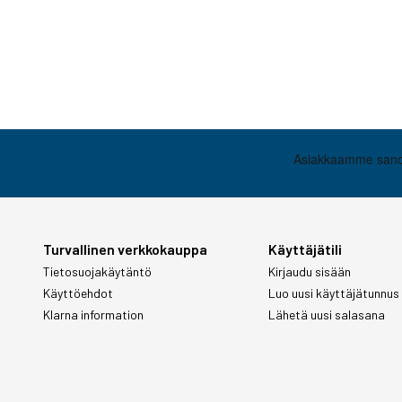
Turvallinen verkkokauppa
Käyttäjätili
Tietosuojakäytäntö
Kirjaudu sisään
Käyttöehdot
Luo uusi käyttäjätunnus
Klarna information
Lähetä uusi salasana