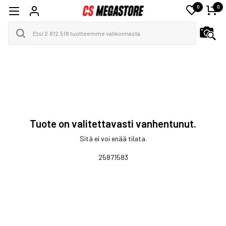
0
0
Tuote on valitettavasti vanhentunut.
Sitä ei voi enää tilata.
25871583