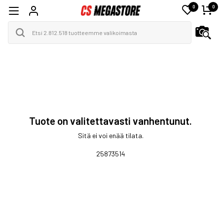
0
0
Tuote on valitettavasti vanhentunut.
Sitä ei voi enää tilata.
25873514