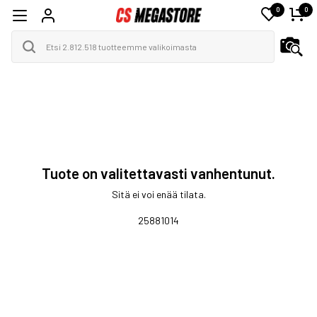
0
0
Tuote on valitettavasti vanhentunut.
Sitä ei voi enää tilata.
25881014