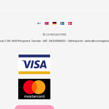
© CS MEGASTORE
ej 7, DK-4100 Ringsted, Tanska - VAT: DK20366532 - Sähköposti:
sales@csmegastor