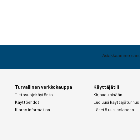
Turvallinen verkkokauppa
Käyttäjätili
Tietosuojakäytäntö
Kirjaudu sisään
Käyttöehdot
Luo uusi käyttäjätunnus
Klarna information
Lähetä uusi salasana