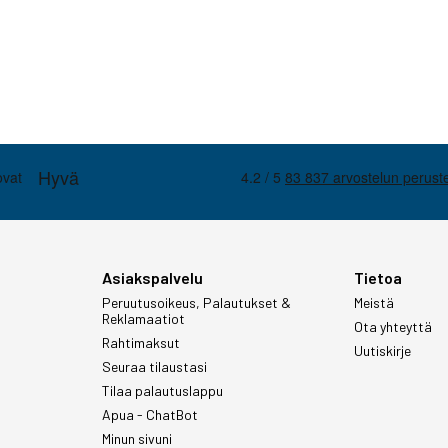
Asiakspalvelu
Tietoa
Peruutusoikeus, Palautukset &
Meistä
Reklamaatiot
Ota yhteyttä
Rahtimaksut
Uutiskirje
Seuraa tilaustasi
Tilaa palautuslappu
Apua - ChatBot
Minun sivuni