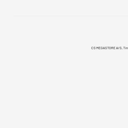
CS MEGASTORE A/S, Tinv