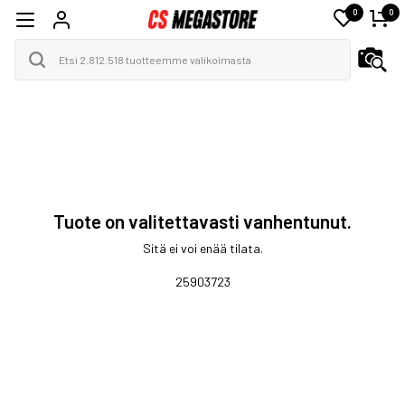
0
0
Tuote on valitettavasti vanhentunut.
Sitä ei voi enää tilata.
25903723