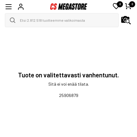
0
0
Tuote on valitettavasti vanhentunut.
Sitä ei voi enää tilata.
25906879