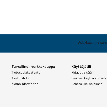
Turvallinen verkkokauppa
Käyttäjätili
Tietosuojakäytäntö
Kirjaudu sisään
Käyttöehdot
Luo uusi käyttäjätunnus
Klarna information
Lähetä uusi salasana