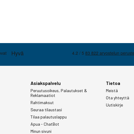
Asiakspalvelu
Tietoa
Peruutusoikeus, Palautukset &
Meistä
Reklamaatiot
Ota yhteyttä
Rahtimaksut
Uutiskirje
Seuraa tilaustasi
Tilaa palautuslappu
Apua - ChatBot
Minun sivuni