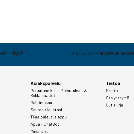
Asiakspalvelu
Tietoa
Peruutusoikeus, Palautukset &
Meistä
Reklamaatiot
Ota yhteyttä
Rahtimaksut
Uutiskirje
Seuraa tilaustasi
Tilaa palautuslappu
Apua - ChatBot
Minun sivuni