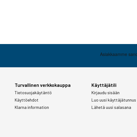
Turvallinen verkkokauppa
Käyttäjätili
Tietosuojakäytäntö
Kirjaudu sisään
Käyttöehdot
Luo uusi käyttäjätunnus
Klarna information
Lähetä uusi salasana