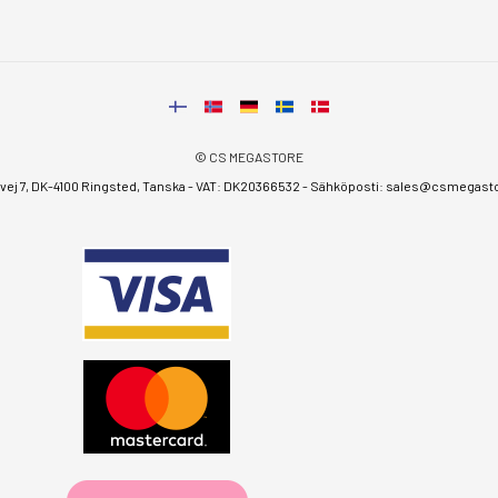
© CS MEGASTORE
ej 7, DK-4100 Ringsted, Tanska - VAT: DK20366532 - Sähköposti:
sales@csmegastor