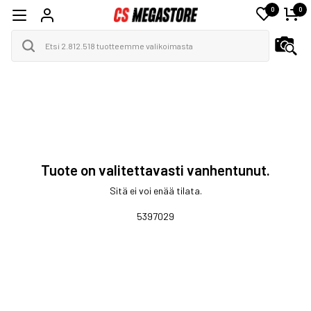
0
0
Tuote on valitettavasti vanhentunut.
Sitä ei voi enää tilata.
5397029