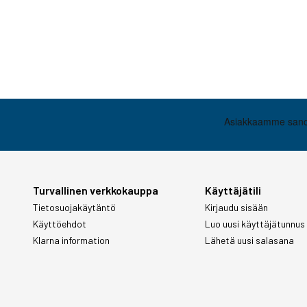
Turvallinen verkkokauppa
Käyttäjätili
Tietosuojakäytäntö
Kirjaudu sisään
Käyttöehdot
Luo uusi käyttäjätunnus
Klarna information
Lähetä uusi salasana