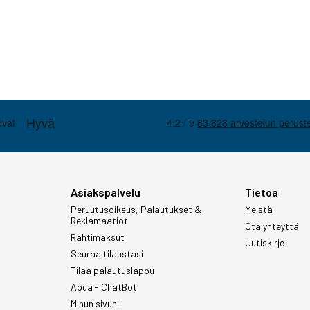
Asiakspalvelu
Tietoa
Peruutusoikeus, Palautukset &
Meistä
Reklamaatiot
Ota yhteyttä
Rahtimaksut
Uutiskirje
Seuraa tilaustasi
Tilaa palautuslappu
Apua - ChatBot
Minun sivuni