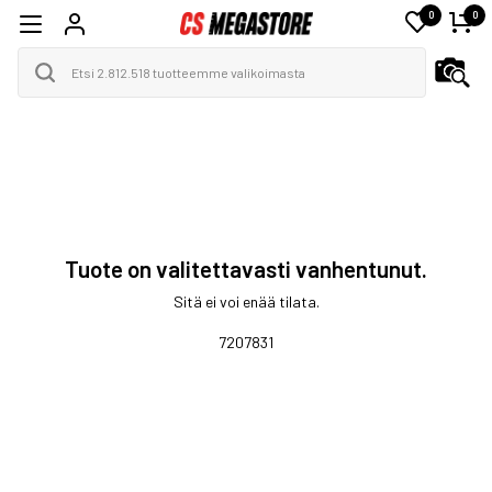
0
0
Tuote on valitettavasti vanhentunut.
Sitä ei voi enää tilata.
7207831