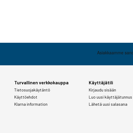
Turvallinen verkkokauppa
Käyttäjätili
Tietosuojakäytäntö
Kirjaudu sisään
Käyttöehdot
Luo uusi käyttäjätunnus
Klarna information
Lähetä uusi salasana