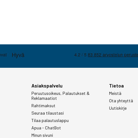
Asiakspalvelu
Tietoa
Peruutusoikeus, Palautukset &
Meistä
Reklamaatiot
Ota yhteyttä
Rahtimaksut
Uutiskirje
Seuraa tilaustasi
Tilaa palautuslappu
Apua - ChatBot
Minun sivuni