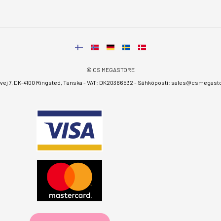
© CS MEGASTORE
ej 7, DK-4100 Ringsted, Tanska - VAT: DK20366532 - Sähköposti:
sales@csmegastor