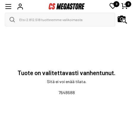
0
0
Tuote on valitettavasti vanhentunut.
Sitä ei voi enää tilata.
7648688