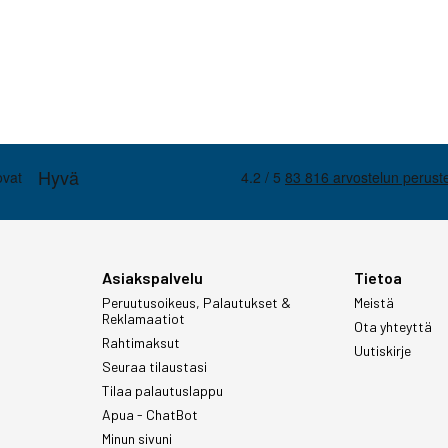
Asiakspalvelu
Tietoa
Peruutusoikeus, Palautukset &
Meistä
Reklamaatiot
Ota yhteyttä
Rahtimaksut
Uutiskirje
Seuraa tilaustasi
Tilaa palautuslappu
Apua - ChatBot
Minun sivuni