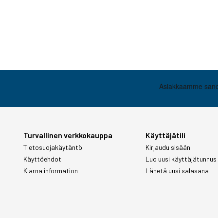
Turvallinen verkkokauppa
Käyttäjätili
Tietosuojakäytäntö
Kirjaudu sisään
Käyttöehdot
Luo uusi käyttäjätunnus
Klarna information
Lähetä uusi salasana