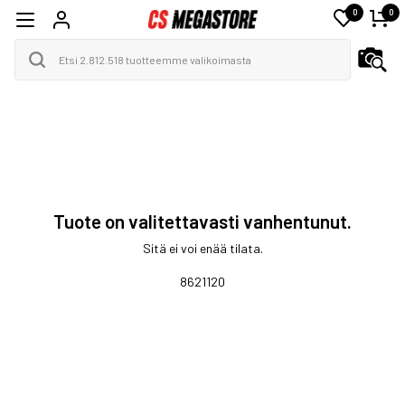
0
0
Tuote on valitettavasti vanhentunut.
Sitä ei voi enää tilata.
8621120