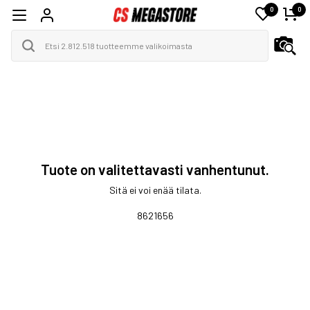
0
0
Tuote on valitettavasti vanhentunut.
Sitä ei voi enää tilata.
8621656