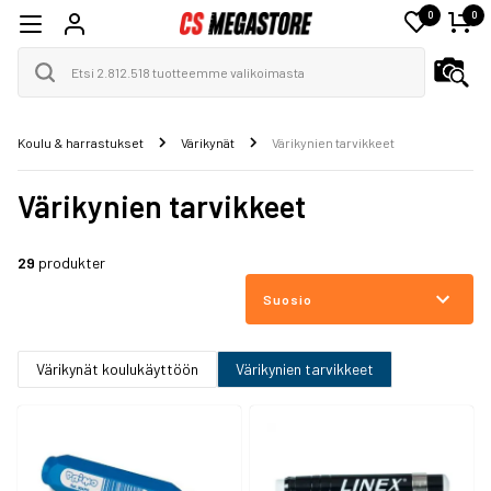
0
0
Koulu & harrastukset
Värikynät
Värikynien tarvikkeet
Värikynien tarvikkeet
29
produkter
Suosio
Värikynät koulukäyttöön
Värikynien tarvikkeet