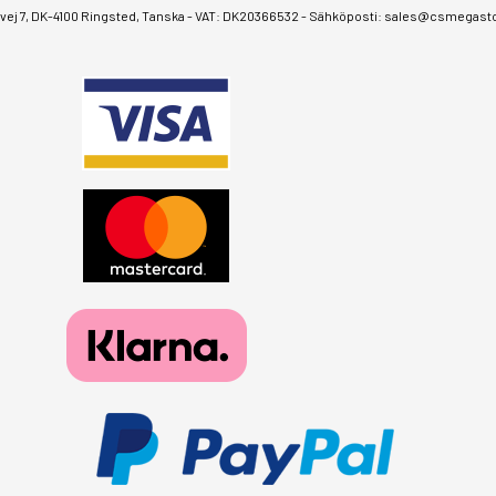
ej 7, DK-4100 Ringsted, Tanska - VAT: DK20366532 - Sähköposti:
sales@csmegastor