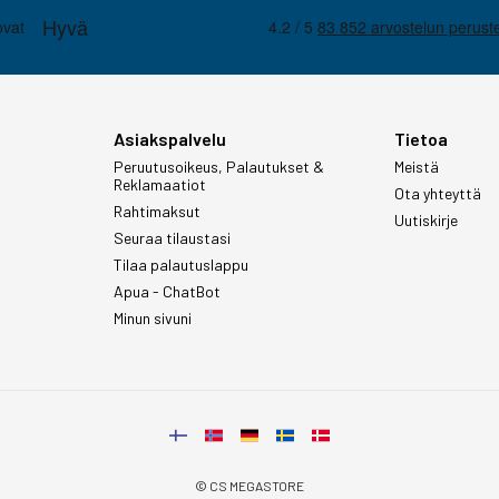
Asiakspalvelu
Tietoa
Peruutusoikeus, Palautukset &
Meistä
Reklamaatiot
Ota yhteyttä
Rahtimaksut
Uutiskirje
Seuraa tilaustasi
Tilaa palautuslappu
Apua - ChatBot
Minun sivuni
© CS MEGASTORE