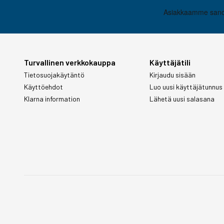
Turvallinen verkkokauppa
Käyttäjätili
Tietosuojakäytäntö
Kirjaudu sisään
Käyttöehdot
Luo uusi käyttäjätunnus
Klarna information
Lähetä uusi salasana