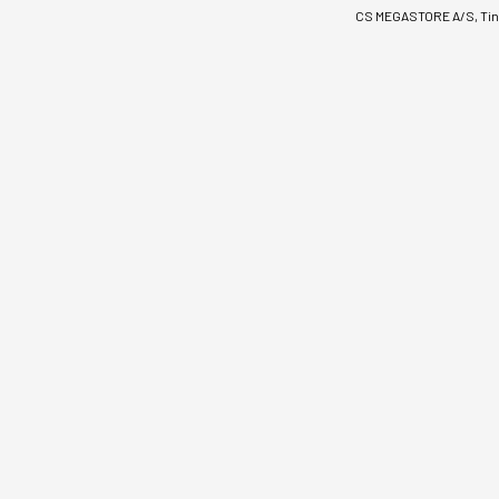
CS MEGASTORE A/S, Tinv