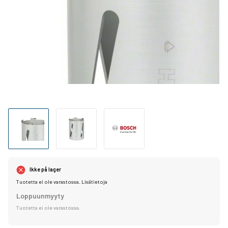
Ikke på lager
Tuotetta ei ole varastossa.
Lisätietoja
Loppuunmyyty
Tuotetta ei ole varastossa.