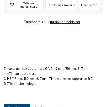
Tallenna
Lähetä linkki kaverille
Lisää listaan
muistilistalle
Timanttinen kuivaporanterä G 1/2 117 mm, 150 mm, 6, 7
mmTimanttiporanterä
G 1/2 117 mm, 150 mm, 6, 7 mm, Timanttinen kuivaporanterä G
1/2Timanttiteknologia