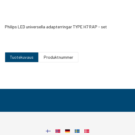
Philips LED universella adapterringar TYPE H7 RAP - set
Tuotekuvaus
Produktnummer