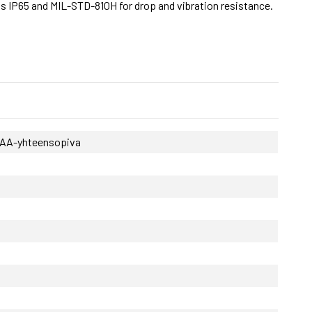
as IP65 and MIL-STD-810H for drop and vibration resistance.
- TAA-yhteensopiva