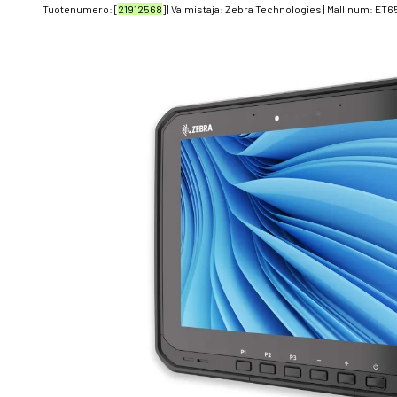
Tuotenumero: [
21912568
] | Valmistaja:
Zebra Technologies
| Mallinum:
ET6