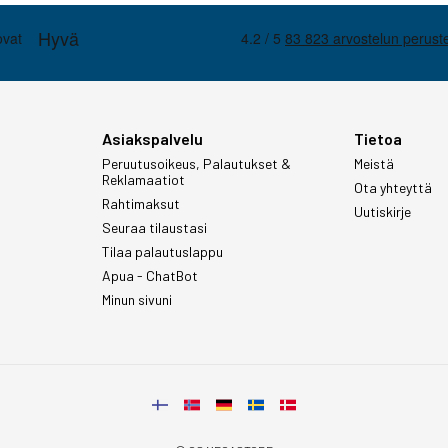
Asiakspalvelu
Tietoa
Peruutusoikeus, Palautukset &
Meistä
Reklamaatiot
Ota yhteyttä
Rahtimaksut
Uutiskirje
Seuraa tilaustasi
Tilaa palautuslappu
Apua - ChatBot
Minun sivuni