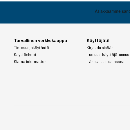
Turvallinen verkkokauppa
Käyttäjätili
Tietosuojakäytäntö
Kirjaudu sisään
Käyttöehdot
Luo uusi käyttäjätunnus
Klarna information
Lähetä uusi salasana