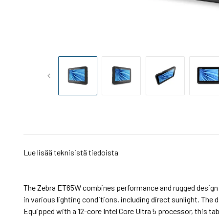
Lue lisää teknisistä tiedoista
The Zebra ET65W combines performance and rugged design to 
in various lighting conditions, including direct sunlight. The
Equipped with a 12-core Intel Core Ultra 5 processor, this t