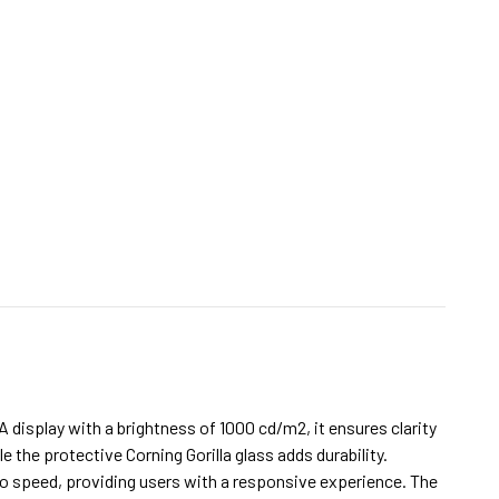
splay with a brightness of 1000 cd/m2, it ensures clarity
e the protective Corning Gorilla glass adds durability.
rbo speed, providing users with a responsive experience. The