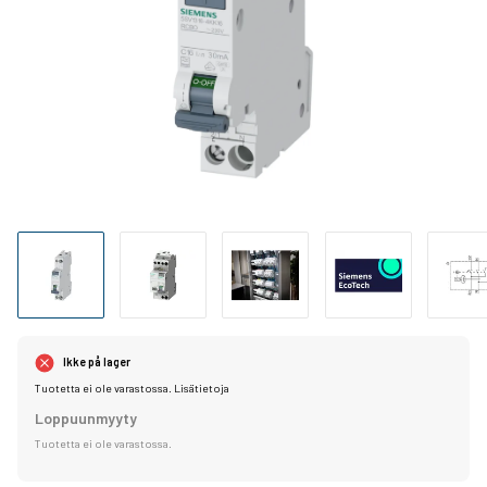
Ikke på lager
Tuotetta ei ole varastossa.
Lisätietoja
Loppuunmyyty
Tuotetta ei ole varastossa.