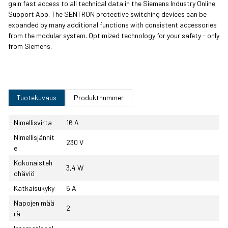
gain fast access to all technical data in the Siemens Industry Online
Support App. The SENTRON protective switching devices can be
expanded by many additional functions with consistent accessories
from the modular system. Optimized technology for your safety - only
from Siemens.
Tuotekuvaus
Produktnummer
Nimellisvirta
16 A
Nimellisjännit
230 V
e
Kokonaisteh
3,4 W
ohäviö
Katkaisukyky
6 A
Napojen mää
2
rä