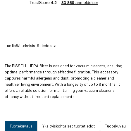
Lue lisää teknisistä tiedoista
The BISSELL HEPA filter is designed for vacuum cleaners, ensuring
optimal performance through effective filtration. This accessory
captures harmful allergens and dust, promoting a cleaner and
healthier living environment. With a longevity of up to 6 months, it
offers a reliable solution for maintaining your vacuum cleaner's
efficacy without frequent replacements.
Tuotekuvaus
Yksityiskohtaiset tuotetiedot
Tuotekuvaus