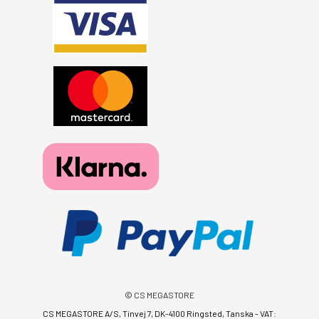
© CS MEGASTORE
CS MEGASTORE A/S, Tinvej 7, DK-4100 Ringsted, Tanska - VAT: