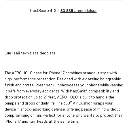
Lue lisää teknisistä tiedoista
The AERO HOLO case for iPhone 17 combines standout style with
high-performance protection. Designed with a dazzling holographic
finish and crystal-clear back, it showcases your phone while keeping
it safe from everyday accidents. With MagSafe® compatibility and
drop protection up to 21 feet, AERO HOLO is built to handle the
bumps and drops of daily life. The 360° Air Cushion wraps your
device in shock-absorbing defense, offering peace of mind without
compromising on fun. Perfect for anyone who wants to protect their
iPhone 17 and turn heads at the same time.