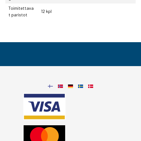
Toimitettava
12 kpl
t paristot